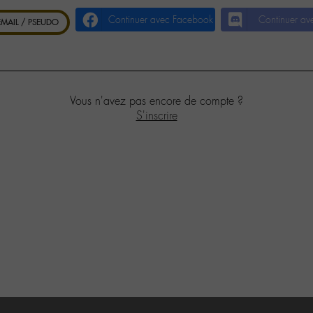
Continuer avec Facebook
Continuer av
 EMAIL / PSEUDO
Vous n'avez pas encore de compte ?
S'inscrire