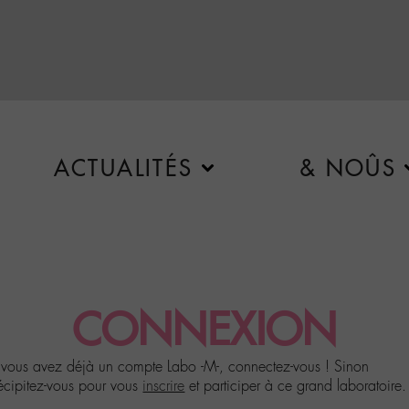
ACTUALITÉS
& NOÛS
CONNEXION
 vous avez déjà un compte Labo -M-, connectez-vous ! Sinon
écipitez-vous pour vous
inscrire
et participer à ce grand laboratoire.