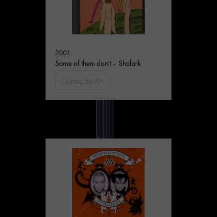
2001
Some of them don’t – Shalark
Guitare de -M-