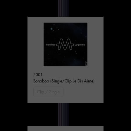
2001
Bonoboo (Single/Clip Je Dis Aime)
Clip / Single