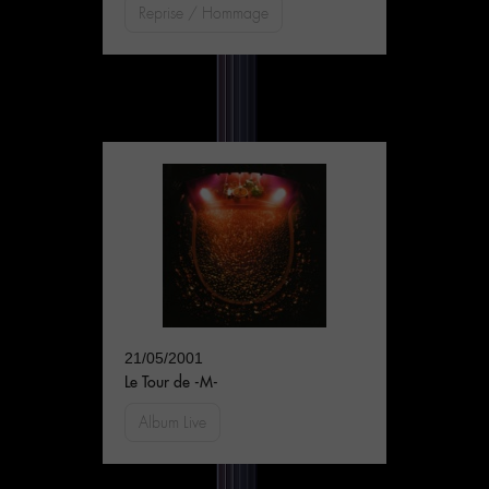
Reprise / Hommage
21/05/2001
Le Tour de -M-
Album Live