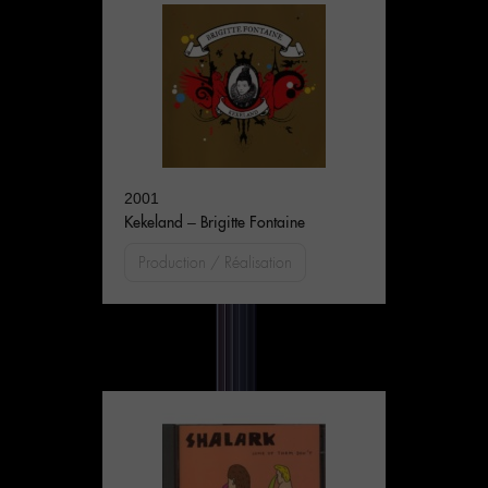
2001
Kekeland – Brigitte Fontaine
Production / Réalisation