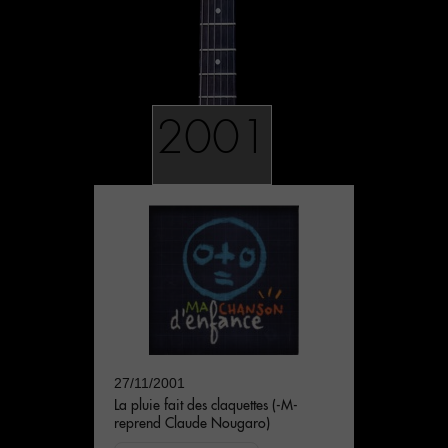
2001
27/11/2001
La pluie fait des claquettes (-M-
reprend Claude Nougaro)