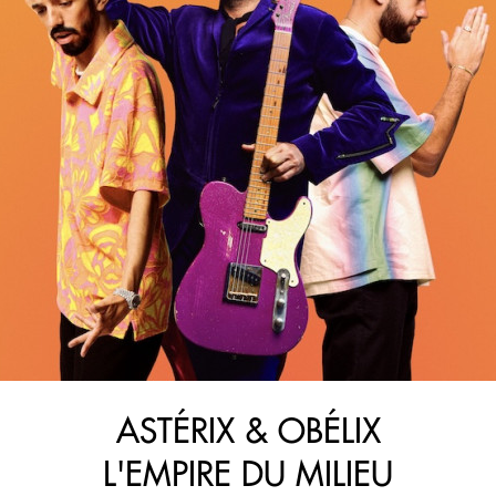
ASTÉRIX & OBÉLIX
L'EMPIRE DU MILIEU