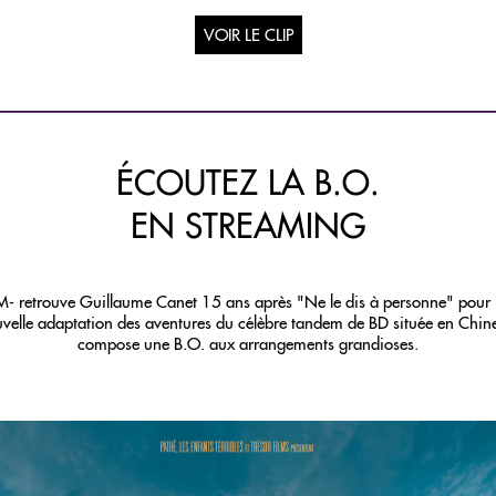
VOIR LE CLIP
ÉCOUTEZ LA B.O.
EN STREAMING
M- retrouve Guillaume Canet 15 ans après "Ne le dis à personne" pour 
velle adaptation des aventures du célèbre tandem de BD située en Chine
compose une B.O. aux arrangements grandioses.