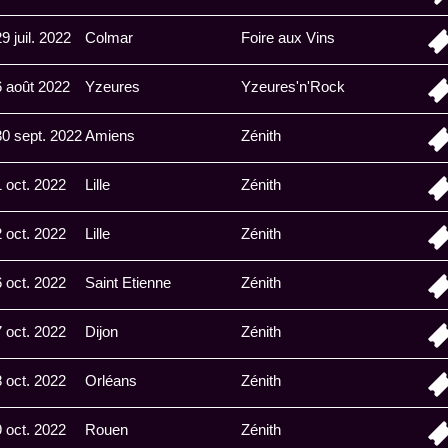
9 juil. 2022
Colmar
Foire aux Vins
6 août 2022
Yzeures
Yzeures'n'Rock
30 sept. 2022
Amiens
Zénith
1 oct. 2022
Lille
Zénith
2 oct. 2022
Lille
Zénith
6 oct. 2022
Saint Etienne
Zénith
7 oct. 2022
Dijon
Zénith
8 oct. 2022
Orléans
Zénith
9 oct. 2022
Rouen
Zénith