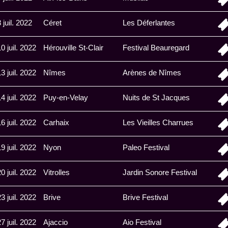
 juil. 2022
Céret
Les Déferlantes
0 juil. 2022
Hérouville St-Clair
Festival Beauregard
3 juil. 2022
Nîmes
Arènes de Nîmes
4 juil. 2022
Puy-en-Velay
Nuits de St Jacques
6 juil. 2022
Carhaix
Les Vieilles Charrues
9 juil. 2022
Nyon
Paleo Festival
0 juil. 2022
Vitrolles
Jardin Sonore Festival
3 juil. 2022
Brive
Brive Festival
7 juil. 2022
Ajaccio
Aio Festival