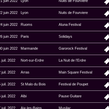
21 juin 2022
Lyon
Nuits de Fourviere
22 juin 2022
Lyon
Nuits de Fourviere
24 juin 2022
Ruoms
Aluna Festival
26 juin 2022
Paris
Solidays
30 juin 2022
Marmande
Garorock Festival
 juil. 2022
Nort-sur-Erdre
La Nuit de l'Erdre
 juil. 2022
Arras
Main Square Festival
 juil. 2022
St Malo du Bois
Festival de Poupet
 juil. 2022
Albi
Pause Guitare
 juil. 2022
Aix-les-Bains
Musilac