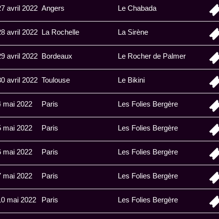
27 avril 2022
Angers
Le Chabada
28 avril 2022
La Rochelle
La Sirène
29 avril 2022
Bordeaux
Le Rocher de Palmer
30 avril 2022
Toulouse
Le Bikini
4 mai 2022
Paris
Les Folies Bergère
5 mai 2022
Paris
Les Folies Bergère
6 mai 2022
Paris
Les Folies Bergère
7 mai 2022
Paris
Les Folies Bergère
10 mai 2022
Paris
Les Folies Bergère