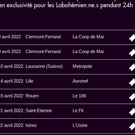
en exclusivité pour les Labohémien.ne.s pendant 24h 
8 avril 2022
Clermont-Ferrand
La Coop de Mai
9 avril 2022
Clermont-Ferrand
La Coop de Mai
10 avril 2022
Lausanne (Suisse)
Metropole
14 avril 2022
Lille
Aeronef
15 avril 2022
Rouen
Le 106
21 avril 2022
Saint-Etienne
Le Fil
22 avril 2022
Istres
L'Usine