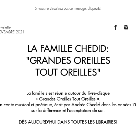
Si vous ne visualisez pas ce message,
cliquez-ici
wsletter
VEMBRE 2021
LA FAMILLE CHEDID:
"GRANDES OREILLES
TOUT OREILLES"
La famille s'est réunie autour du livre-disque
« Grandes Oreilles Tout Oreilles ».
n conte musical et poétique, écrit par Andrée Chedid dans les années 7
sur la différence et l’acceptation de soi.
DÈS AUJOURD'HUI DANS TOUTES LES LIBRAIRIES!