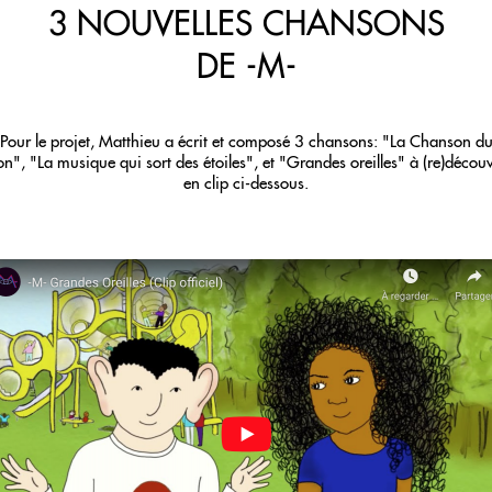
3 NOUVELLES CHANSONS
DE -M-
Pour le projet, Matthieu a écrit et composé 3 chansons: "La Chanson d
n", "La musique qui sort des étoiles", et "Grandes oreilles" à (re)découv
en clip ci-dessous.