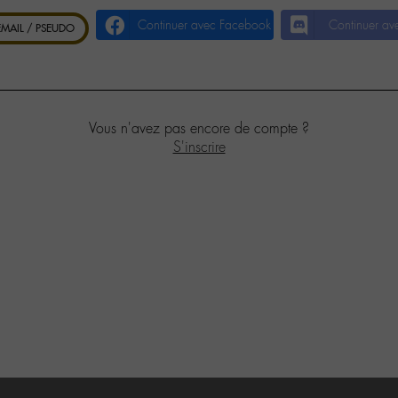
Continuer avec Facebook
Continuer av
 EMAIL / PSEUDO
Vous n'avez pas encore de compte ?
S'inscrire