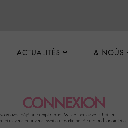
ACTUALITÉS
& NOÛS
CONNEXION
 vous avez déjà un compte Labo -M-, connectez-vous ! Sinon
écipitez-vous pour vous
inscrire
et participer à ce grand laboratoire.