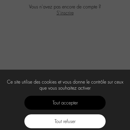
Vous n'avez pas encore de compte ?
S'inscrire
Ce site utilise des cookies et vous donne le contrôle sur ceux
que vous souhaitez activer
Tout accepter
Tout refuser