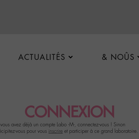
ACTUALITÉS
& NOÛS
CONNEXION
 vous avez déjà un compte Labo -M-, connectez-vous ! Sinon
écipitez-vous pour vous
inscrire
et participer à ce grand laboratoire.