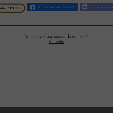
Continuer avec Facebook
Continuer av
 EMAIL / PSEUDO
Vous n'avez pas encore de compte ?
S'inscrire