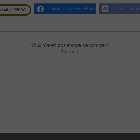
Continuer avec Facebook
Continuer av
 EMAIL / PSEUDO
Vous n'avez pas encore de compte ?
S'inscrire