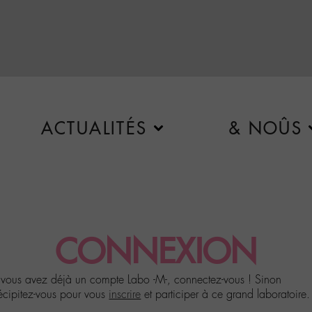
ACTUALITÉS
& NOÛS
CONNEXION
 vous avez déjà un compte Labo -M-, connectez-vous ! Sinon
écipitez-vous pour vous
inscrire
et participer à ce grand laboratoire.