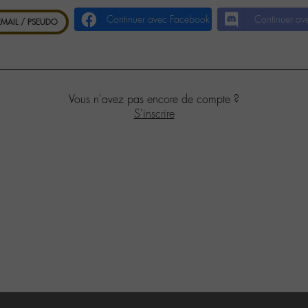
Continuer avec Facebook
Continuer av
 EMAIL / PSEUDO
Vous n'avez pas encore de compte ?
S'inscrire