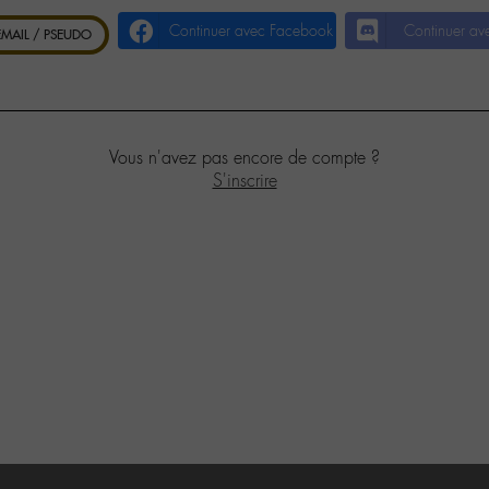
Continuer avec Facebook
Continuer av
 EMAIL / PSEUDO
Vous n'avez pas encore de compte ?
S'inscrire