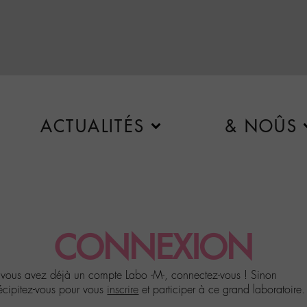
ACTUALITÉS
& NOÛS
CONNEXION
 vous avez déjà un compte Labo -M-, connectez-vous ! Sinon
écipitez-vous pour vous
inscrire
et participer à ce grand laboratoire.