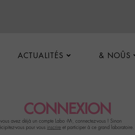
ACTUALITÉS
& NOÛS
CONNEXION
 vous avez déjà un compte Labo -M-, connectez-vous ! Sinon
écipitez-vous pour vous
inscrire
et participer à ce grand laboratoire.