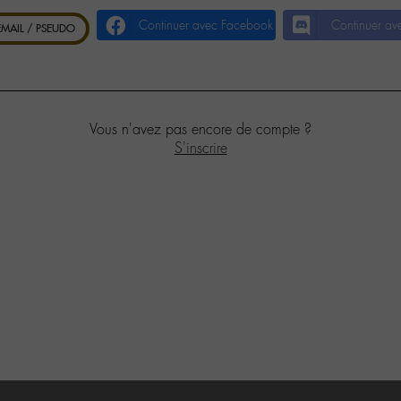
Continuer avec Facebook
Continuer av
 EMAIL / PSEUDO
Vous n'avez pas encore de compte ?
S'inscrire