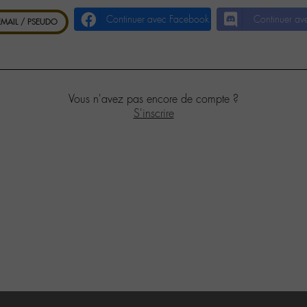
Continuer avec Facebook
Continuer av
 EMAIL / PSEUDO
Vous n'avez pas encore de compte ?
S'inscrire