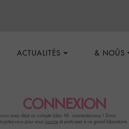
ACTUALITÉS
& NOÛS
CONNEXION
 vous avez déjà un compte Labo -M-, connectez-vous ! Sinon
écipitez-vous pour vous
inscrire
et participer à ce grand laboratoire.