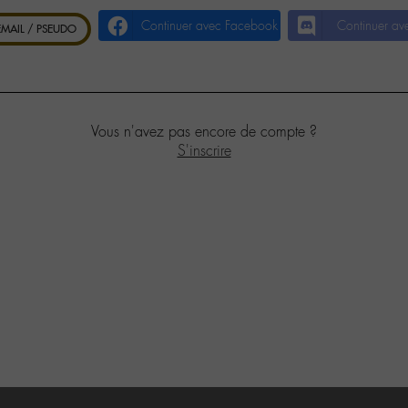
Continuer avec Facebook
Continuer av
 EMAIL / PSEUDO
Vous n'avez pas encore de compte ?
S'inscrire