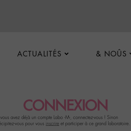
ACTUALITÉS
& NOÛS
CONNEXION
 vous avez déjà un compte Labo -M-, connectez-vous ! Sinon
écipitez-vous pour vous
inscrire
et participer à ce grand laboratoire.