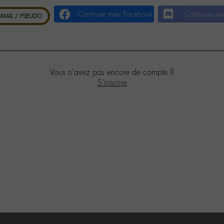
Continuer avec Facebook
Continuer av
 EMAIL / PSEUDO
Vous n'avez pas encore de compte ?
S'inscrire