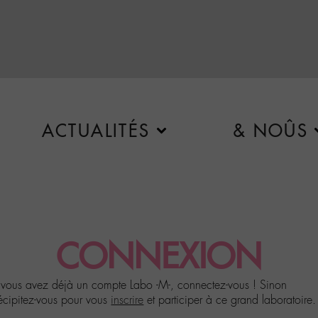
ACTUALITÉS
& NOÛS
CONNEXION
 vous avez déjà un compte Labo -M-, connectez-vous ! Sinon
écipitez-vous pour vous
inscrire
et participer à ce grand laboratoire.